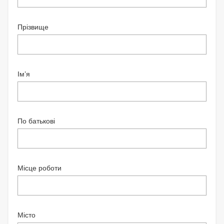
Прізвище
Ім’я
По батькові
Місце роботи
Місто