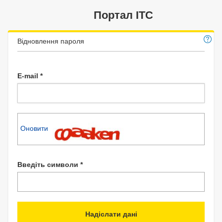
Портал ІТС
Відновлення пароля
E-mail *
Оновити
Введіть символи *
Надіслати дані